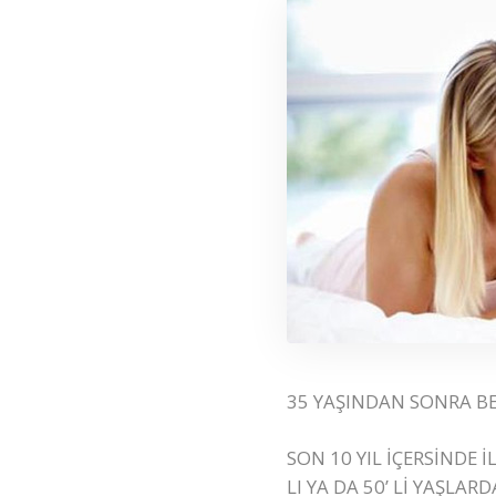
35 YAŞINDAN SONRA BE
SON 10 YIL İÇERSİNDE
LI YA DA 50’ Lİ YAŞLA