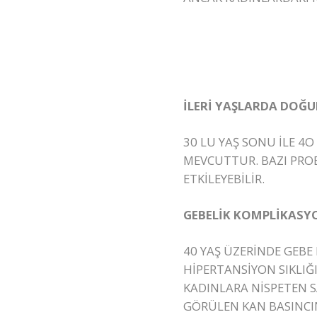
İLERİ YAŞLARDA DOĞU
30 LU YAŞ SONU İLE 4
MEVCUTTUR. BAZI PROBL
ETKİLEYEBİLİR.
GEBELİK KOMPLİKASY
40 YAŞ ÜZERİNDE GEBE
HİPERTANSİYON SIKLIĞI
KADINLARA NİSPETEN S
GÖRÜLEN KAN BASINCI