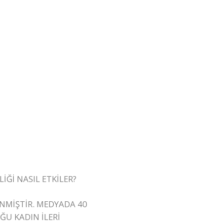
Ğİ NASIL ETKİLER?
ENMİŞTİR. MEDYADA 40
ĞU KADIN İLERİ