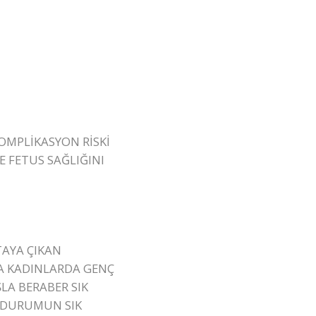
OMPLİKASYON RİSKİ
E FETUS SAĞLIĞINI
TAYA ÇIKAN
RDA KADINLARDA GENÇ
LA BERABER SIK
N DURUMUN SIK