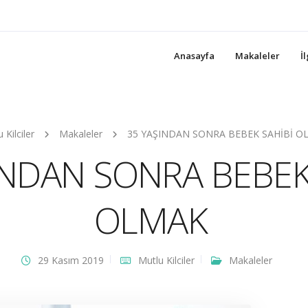
Anasayfa
Makaleler
İ
 Kilciler
Makaleler
35 YAŞINDAN SONRA BEBEK SAHİBİ O
INDAN SONRA BEBEK
OLMAK
29 Kasım 2019
Mutlu Kilciler
Makaleler