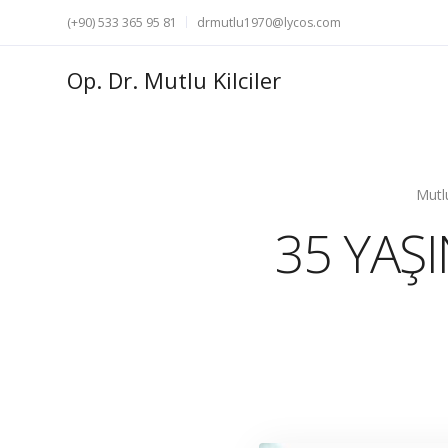
(+90) 533 365 95 81
drmutlu1970@lycos.com
Op. Dr. Mutlu Kilciler
Mutlu
35 YAŞ