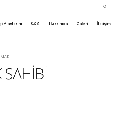
Search
for:
lgi Alanlarım
S.S.S.
Hakkımda
Galeri
İletişim
LMAK
 SAHİBİ