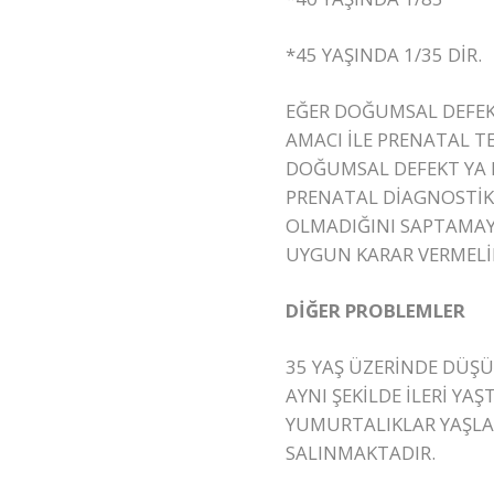
*45 YAŞINDA 1/35 DİR.
EĞER DOĞUMSAL DEFEK
AMACI İLE PRENATAL T
DOĞUMSAL DEFEKT YA D
PRENATAL DİAGNOSTİK
OLMADIĞINI SAPTAMAY
UYGUN KARAR VERMELİ
DİĞER PROBLEMLER
35 YAŞ ÜZERİNDE DÜŞÜ
AYNI ŞEKİLDE İLERİ Y
YUMURTALIKLAR YAŞL
SALINMAKTADIR.