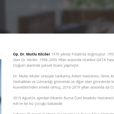
Op. Dr. Mutlu Kilciler
1970 yılında Polatlı’da doğmuştur. 199
olan Dr. Kilciler, 1996-2000 Yılları arasında İstanbul GATA Ha
Doğum alanında yüksek lisans yapmıştır.
Dr. Mutlu Kilciler sırasıyla Sarıkamış Askeri Hastanesi, Girne
Hastalıkları ve Uzmanlığı görevinde ve diğer idari görevlerde bul
Kuvvetleri’nden emekli olmuş, 2016-2019 yılları arasında da Ö
2019 Ağustos ayından itibaren Bursa Özel Anadolu Hastanesi’
evli ve bir kız çocuğu babasıdır.