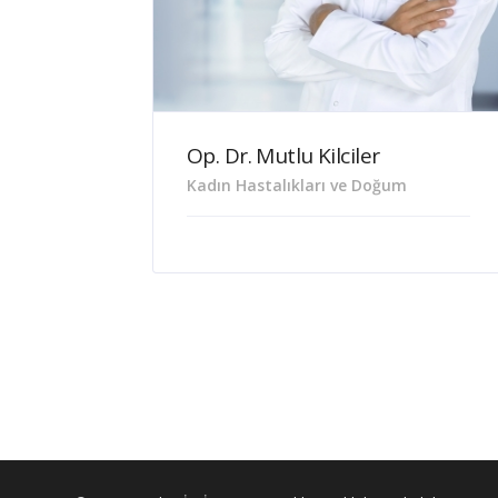
Op. Dr. Mutlu Kilciler
Kadın Hastalıkları ve Doğum