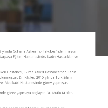
3 yılında Gülhane Askeri Tıp Fakültesi’nden mezun
ydarpaşa Eğitim Hastanesi’nde, Kadın Hastalıkları ve
 Askeri Hastanesi, Bursa Askeri Hastanesi’nde Kadın
unmuştur. Dr. Kilciler, 2015 yılında Türk Silahlı
zel Medikabil Hastanesi’nde görev yapmıştır.
nde görev yapmaya başlayan Dr. Mutlu Kilciler,