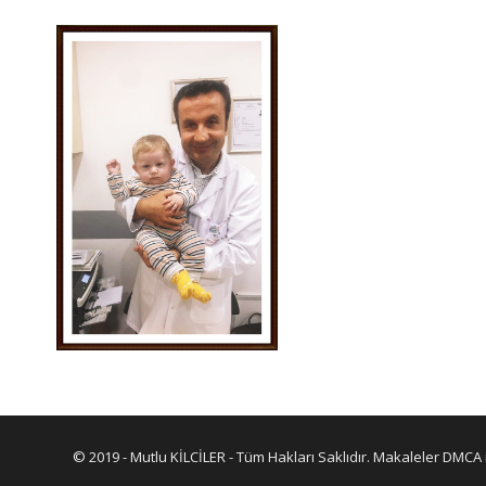
© 2019 - Mutlu KİLCİLER - Tüm Hakları Saklıdır. Makaleler DMCA 