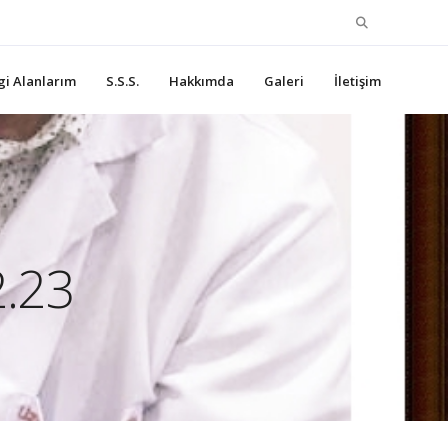
Search
for:
lgi Alanlarım
S.S.S.
Hakkımda
Galeri
İletişim
2.23